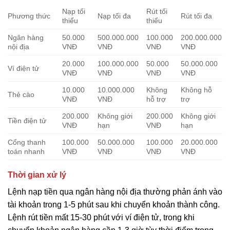
Nạp tối
Rút tối
Phương thức
Nạp tối đa
Rút tối đa
thiểu
thiểu
Ngân hàng
50.000
500.000.000
100.000
200.000.000
nội địa
VNĐ
VNĐ
VNĐ
VNĐ
20.000
100.000.000
50.000
50.000.000
Ví điện tử
VNĐ
VNĐ
VNĐ
VNĐ
10.000
10.000.000
Không
Không hỗ
Thẻ cào
VNĐ
VNĐ
hỗ trợ
trợ
200.000
Không giới
200.000
Không giới
Tiền điện tử
VNĐ
hạn
VNĐ
hạn
Cổng thanh
100.000
50.000.000
100.000
20.000.000
toán nhanh
VNĐ
VNĐ
VNĐ
VNĐ
Thời gian xử lý
Lệnh nạp tiền qua ngân hàng nội địa thường phản ánh vào
tài khoản trong 1-5 phút sau khi chuyển khoản thành công.
Lệnh rút tiền mất 15-30 phút với ví điện tử, trong khi