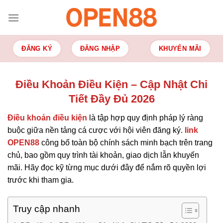
Skip
to
content
ĐĂNG KÝ
ĐĂNG NHẬP
KHUYẾN MÃI
Điều Khoản Điều Kiện – Cập Nhật Chi
Tiết Đầy Đủ 2026
Điều khoản điều kiện
là tập hợp quy định pháp lý ràng
buộc giữa nền tảng cá cược với hội viên đăng ký.
link
OPEN88
công bố toàn bộ chính sách minh bạch trên trang
chủ, bao gồm quy trình tài khoản, giao dịch lẫn khuyến
mãi. Hãy đọc kỹ từng mục dưới đây để nắm rõ quyền lợi
trước khi tham gia.
Truy cập nhanh