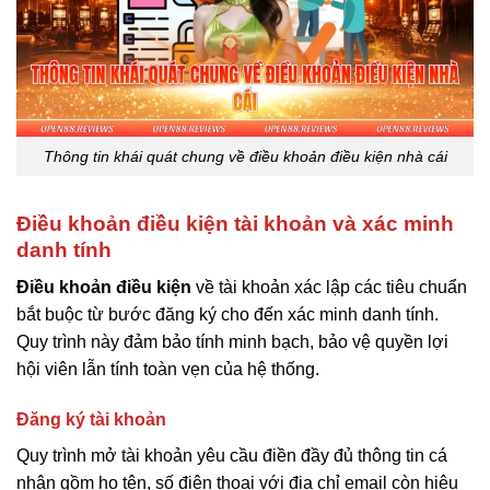
Thông tin khái quát chung về điều khoản điều kiện nhà cái
Điều khoản điều kiện tài khoản và xác minh
danh tính
Điều khoản điều kiện
về tài khoản xác lập các tiêu chuẩn
bắt buộc từ bước đăng ký cho đến xác minh danh tính.
Quy trình này đảm bảo tính minh bạch, bảo vệ quyền lợi
hội viên lẫn tính toàn vẹn của hệ thống.
Đăng ký tài khoản
Quy trình mở tài khoản yêu cầu điền đầy đủ thông tin cá
nhân gồm họ tên, số điện thoại với địa chỉ email còn hiệu