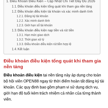
Điều Khoản Điều Kiện – Cập Nhật Chi Tiết Đầy Đủ 2026
Điều khoản điều kiện tổng quát khi tham gia nền tảng
Điều khoản điều kiện tài khoản và xác minh danh tính
Đăng ký tài khoản
Xác minh danh tính
Giới hạn số tài khoản
Điều khoản điều kiện nạp tiền và rút tiền
Hạn mức giao dịch
Thời gian xử lý
Điều khoản điều kiện rút tiền hợp lệ
Kết luận
Điều khoản điều kiện tổng quát khi tham gia
nền tảng
Điều khoản điều kiện
tại nền tảng này áp dụng cho toàn
bộ hội viên OPEN88 ngay từ thời điểm hoàn tất đăng ký tài
khoản. Các quy định bao gồm phạm vi sử dụng dịch vụ,
giới hạn độ tuổi kèm trách nhiệm cá nhân của từng thành
viên.