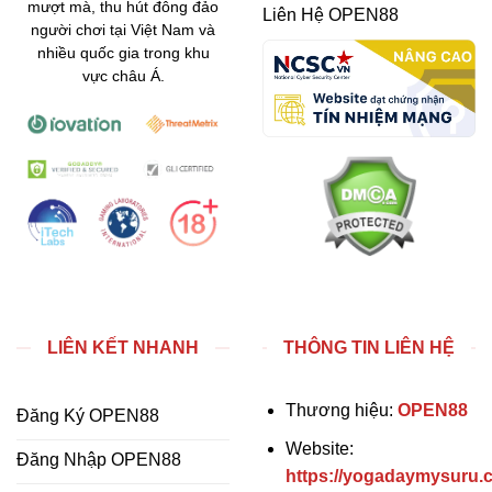
mượt mà, thu hút đông đảo
Liên Hệ OPEN88
người chơi tại Việt Nam và
nhiều quốc gia trong khu
vực châu Á.
LIÊN KẾT NHANH
THÔNG TIN LIÊN HỆ
Thương hiệu:
OPEN88
Đăng Ký OPEN88
Website:
Đăng Nhập OPEN88
https://yogadaymysuru.