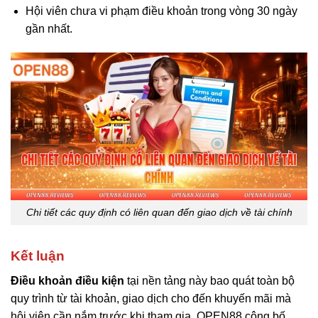
Hội viên chưa vi phạm điều khoản trong vòng 30 ngày
gần nhất.
Chi tiết các quy định có liên quan đến giao dịch về tài chính
Kết luận
Điều khoản điều kiện
tại nền tảng này bao quát toàn bộ
quy trình từ tài khoản, giao dịch cho đến khuyến mãi mà
hội viên cần nắm trước khi tham gia. OPEN88 công bố