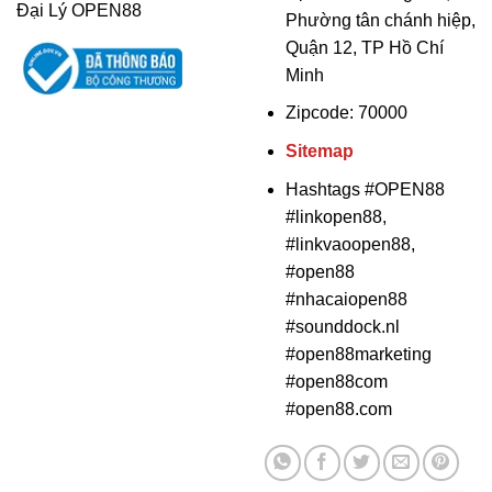
Đại Lý OPEN88
Phường tân chánh hiệp,
Quận 12, TP Hồ Chí
Minh
Zipcode:
70000
Sitemap
Hashtags
#OPEN88
Thao tác thực hiện đăng ký tài khoản nhà cái cực an toàn
#linkopen88,
#linkvaoopen88,
#open88
Đăng nhập tài khoản
#nhacaiopen88
Sau khi có tài khoản, hội viên truy cập trang chủ, nhập
#sounddock.nl
số điện thoại kèm mật khẩu vào ô đăng nhập. Trường
#open88marketing
hợp quên mật khẩu, chức năng “Quên mật khẩu” cho
#open88com
phép đặt lại qua OTP trong 2-3 phút. Nên bật xác thực
#open88.com
2 lớp để bảo vệ tài khoản khỏi truy cập trái phép từ
thiết bị lạ.