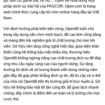
gà, bắn cá, game bài, nổ hũ,… Open
88 hoạt động hợp
pháp dưới sự bảo hộ của PAGCOR. Open.com là trang
web chính thức cung cấp trò chơi online hàng đầu tại Việt
Nam.
Với định hướng phát triển bền vững, Open88 luôn chú
trọng xây dựng sân chơi minh bạch, đề cao tính công bằng
và mang đến trải nghiệm giải trí chất lượng cho mọi hội
viên. Sở hữu nền tảng công nghệ hiện đại, giao diện thân
thiện cùng hệ thống bảo mật nhiều lớp, thương hiệu
Open88 không ngừng nâng cao chất lượng dịch vụ để đáp
ứng nhu cầu ngày càng cao của người dùng. Sự tăng
trưởng ổn định về số lượng thành viên trong những năm
gần đây đã góp phần khẳng định uy tín, độ tin cậy và vị thế
của nhà cái Open88 trên thị trường giải trí trực tuyến.á. Sở
hữu hệ thống bảo mật tối tân cùng tốc độ giao dịch nhanh
chóng, đây chính là điểm đến an toàn và lý tưởng cho mọi
cược thủ.