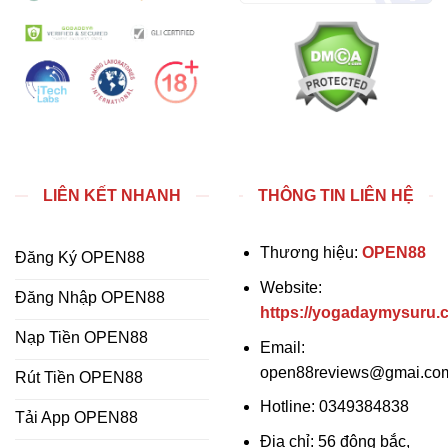
Đăng ký tài khoản
Hai bước đầu tiên quyết định tài khoản có được kích
hoạt thành công hay không, cần điền chính xác thông
tin. Toàn bộ quy trình đăng ký hoàn tất trong 3-5 phút
nếu chuẩn bị sẵn thông tin cá nhân:
Truy cập trang chủ nền tảng, nhấn nút “Đăng ký” ở
LIÊN KẾT NHANH
THÔNG TIN LIÊN HỆ
góc trên bên phải màn hình.
Điền đầy đủ họ tên, số điện thoại, địa chỉ email cùng
Thương hiệu:
OPEN88
Đăng Ký OPEN88
mật khẩu vào form đăng ký.
Website:
Đăng Nhập OPEN88
Nhập mã xác minh OTP gửi về số điện thoại đã
https://yogadaymysuru.
đăng ký trong vòng 60 giây.
Nạp Tiền OPEN88
Email:
Hoàn tất xác nhận, hệ thống kích hoạt tài khoản tự
open88reviews@gmai.co
Rút Tiền OPEN88
động sau 1-2 phút.
Hotline: 0349384838
Tải App OPEN88
Địa chỉ: 56 đông bắc,