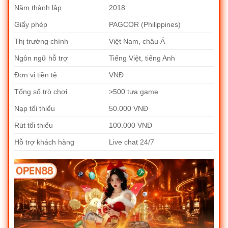
Năm thành lập
2018
Giấy phép
PAGCOR (Philippines)
Thị trường chính
Việt Nam, châu Á
Ngôn ngữ hỗ trợ
Tiếng Việt, tiếng Anh
Đơn vị tiền tệ
VNĐ
Tổng số trò chơi
>500 tựa game
Nạp tối thiểu
50.000 VNĐ
Rút tối thiểu
100.000 VNĐ
Hỗ trợ khách hàng
Live chat 24/7