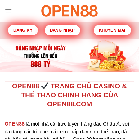
Skip
to
content
ĐĂNG KÝ
ĐĂNG NHẬP
KHUYẾN MÃI
OPEN88
TRANG CHỦ CASINO &
THỂ THAO CHÍNH HÃNG CỦA
OPEN88.COM
OPEN88
là một nhà cái trực tuyến hàng đầu Châu Á, với
đa dạng các trò chơi cá cược hấp dẫn như: thể thao, đá