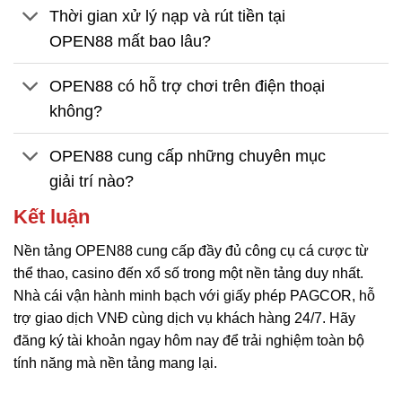
Thời gian xử lý nạp và rút tiền tại
OPEN88
OPEN88 mất bao lâu?
Nhà cái OPEN88
tổ chức danh mục sản phẩm theo
từng nhóm rõ ràng, giúp hội viên dễ dàng tìm đúng thể
OPEN88 có hỗ trợ chơi trên điện thoại
loại mình muốn. Mỗi chuyên mục được tích hợp từ
không?
nhiều nhà cung cấp khác nhau, đảm bảo đa dạng lựa
chọn.
OPEN88 cung cấp những chuyên mục
giải trí nào?
Kết luận
Nền tảng OPEN88 cung cấp đầy đủ công cụ cá cược từ
thể thao, casino đến xổ số trong một nền tảng duy nhất.
Nhà cái vận hành minh bạch với giấy phép PAGCOR, hỗ
trợ giao dịch VNĐ cùng dịch vụ khách hàng 24/7. Hãy
đăng ký tài khoản ngay hôm nay để trải nghiệm toàn bộ
Danh mục sản phẩm hấp dẫn của nhà cái được hội viên
tính năng mà nền tảng mang lại.
yêu thích