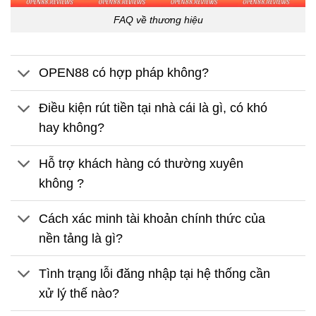
Giấy phép cá cược hợp lệ từ tổ chức quản lý quốc
FAQ về thương hiệu
tế, đảm bảo tính minh bạch toàn bộ hoạt động.
Hơn 500 trò chơi thuộc nhiều thể loại, cập nhật liên
OPEN88 có hợp pháp không?
tục từ các nhà cung cấp hàng đầu thế giới.
Giao diện tiếng Việt hoàn chỉnh, tương thích tốt trên
Điều kiện rút tiền tại nhà cái là gì, có khó
cả trình duyệt máy tính lẫn thiết bị di động.
hay không?
Tốc độ nạp tiền nhanh dưới 3 phút, rút tiền xử lý
trong vòng 5-15 phút tùy phương thức.
Hỗ trợ khách hàng có thường xuyên
không ?
Đội ngũ hỗ trợ khách hàng trực tuyến 24/7 qua live
chat, phản hồi trung bình dưới 2 phút.
Cách xác minh tài khoản chính thức của
Mã hóa dữ liệu theo chuẩn SSL 256-bit, bảo vệ toàn
nền tảng là gì?
bộ thông tin tài khoản hội viên.
Ứng dụng di động riêng biệt cho iOS với Android,
Tình trạng lỗi đăng nhập tại hệ thống cần
dung lượng nhỏ gọn dưới 50MB.
xử lý thế nào?
Các chuyên mục cá cược hấp dẫn có tại