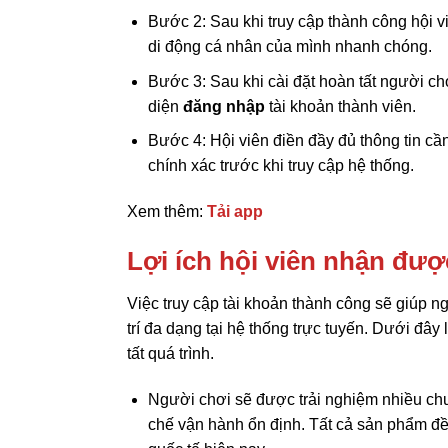
Bước 2: Sau khi truy cập thành công hội v
di động cá nhân của mình nhanh chóng.
Bước 3: Sau khi cài đặt hoàn tất người ch
diện
đăng nhập
tài khoản thành viên.
Bước 4: Hội viên điền đầy đủ thông tin cần
chính xác trước khi truy cập hệ thống.
Xem thêm:
Tải app
Lợi ích hội viên nhận đư
Việc truy cập tài khoản thành công sẽ giúp n
trí đa dạng tại hệ thống trực tuyến. Dưới đây
tất quá trình.
Người chơi sẽ được trải nghiệm nhiều chu
chế vận hành ổn định. Tất cả sản phẩm đề