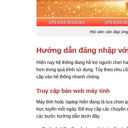
Hội viên cần đáp ứng
Hướng dẫn đăng nhập với
Hiện nay hệ thống đang hỗ trợ người chơi ha
hơn trong quá trình sử dụng. Tùy theo nhu c
cập vào hệ thống nhanh chóng.
Truy cập bản web máy tính
Máy tính hoặc laptop hiện đang là lựa chọn q
trực tuyến mỗi ngày. Để truy cập các chuyên m
các bước hướng dẫn dưới đây.