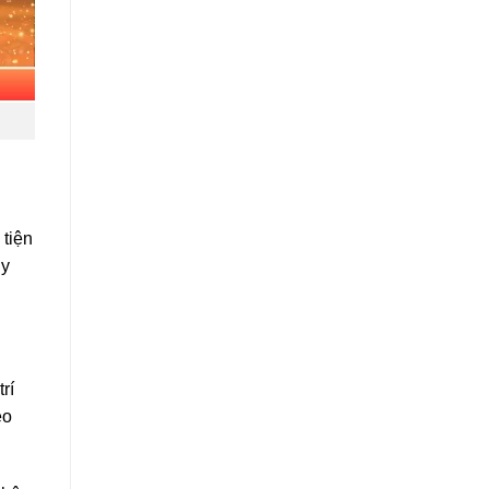
 tiện
uy
rí
eo