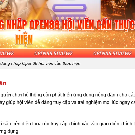
 đăng nhập Open88 hội viên cần thực hiện
ân
người chơi hệ thống còn phát triển ứng dụng riêng dành cho cá
này giúp hội viên dễ dàng truy cập và trải nghiệm mọi lúc ngay c
sẵn trên điện thoại rồi truy cập chính xác vào giao diện chính 
 ứng dụng.