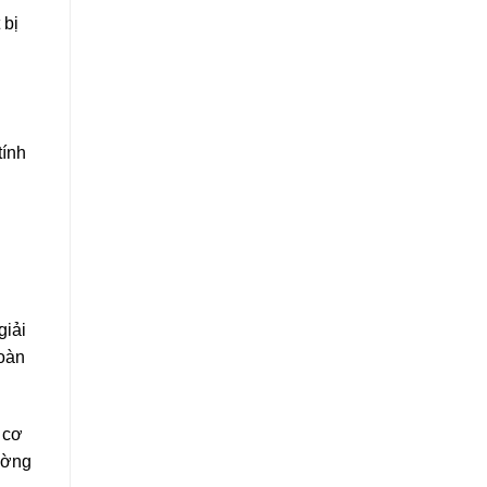
 bị
tính
giải
hoàn
 cơ
ường