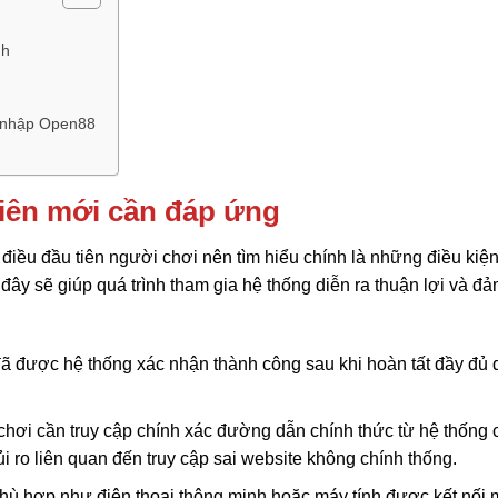
g
nh
g nhập Open88
viên mới cần đáp ứng
 điều đầu tiên người chơi nên tìm hiểu chính là những điều kiệ
 đây sẽ giúp quá trình tham gia hệ thống diễn ra thuận lợi và đ
ã được hệ thống xác nhận thành công sau khi hoàn tất đầy đủ 
hơi cần truy cập chính xác đường dẫn chính thức từ hệ thống 
ủi ro liên quan đến truy cập sai website không chính thống.
 phù hợp như điện thoại thông minh hoặc máy tính được kết nối