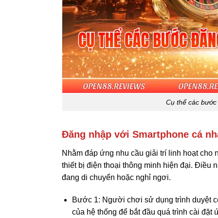
Cụ thể các bước
Đăng nhập với Smartphone cá nh
Nhằm đáp ứng nhu cầu giải trí linh hoạt cho 
thiết bị điện thoại thông minh hiện đại. Điều 
đang di chuyển hoặc nghỉ ngơi.
Bước 1: Người chơi sử dụng trình duyệt có 
của hệ thống để bắt đầu quá trình cài đặt