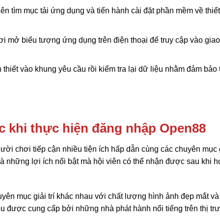
iên tìm mục tải ứng dụng và tiến hành cài đặt phần mềm về thiết
ơi mở biểu tượng ứng dụng trên điện thoại để truy cập vào giao
 thiết vào khung yêu cầu rồi kiểm tra lại dữ liệu nhằm đảm bảo 
ợc khi thực hiện đăng nhập Open88
gười chơi tiếp cận nhiều tiện ích hấp dẫn cùng các chuyên mục 
 là những lợi ích nổi bật mà hội viên có thể nhận được sau khi 
yên mục giải trí khác nhau với chất lượng hình ảnh đẹp mắt và
u được cung cấp bởi những nhà phát hành nổi tiếng trên thị tr