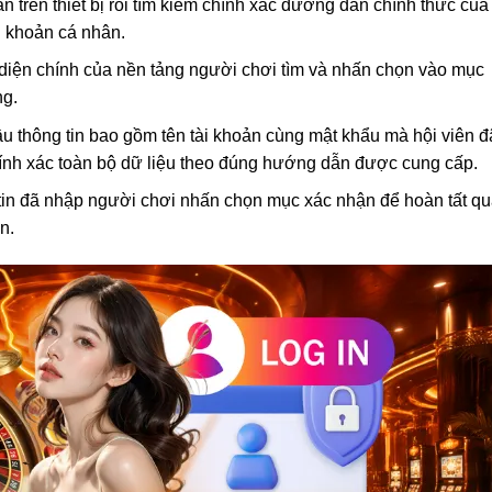
n trên thiết bị rồi tìm kiếm chính xác đường dẫn chính thức của
i khoản cá nhân.
 diện chính của nền tảng người chơi tìm và nhấn chọn vào mục
ng.
u thông tin bao gồm tên tài khoản cùng mật khẩu mà hội viên đ
ính xác toàn bộ dữ liệu theo đúng hướng dẫn được cung cấp.
g tin đã nhập người chơi nhấn chọn mục xác nhận để hoàn tất q
n.