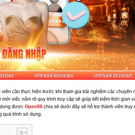
i viên cần thực hiện trước khi tham gia trải nghiệm các chuyên
i mới việc nắm rõ quy trình truy cập sẽ giúp tiết kiệm thời gian v
i dung được
Open88
chia sẻ dưới đây sẽ hỗ trợ thành viên truy
g quá trình sử dụng.